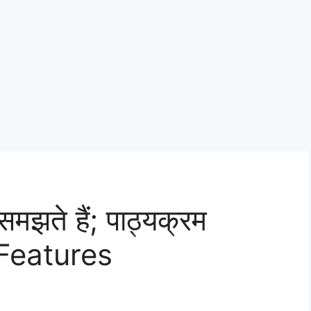
समझते हैं; पाठ्यक्रम
 Features