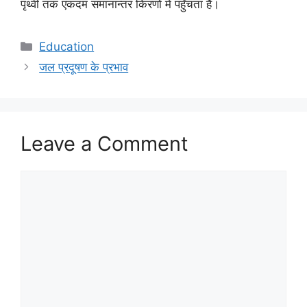
पृथ्वी तक एकदम समानान्तर किरणों में पहुँचता है।
Categories
Education
जल प्रदूषण के प्रभाव
Leave a Comment
Comment